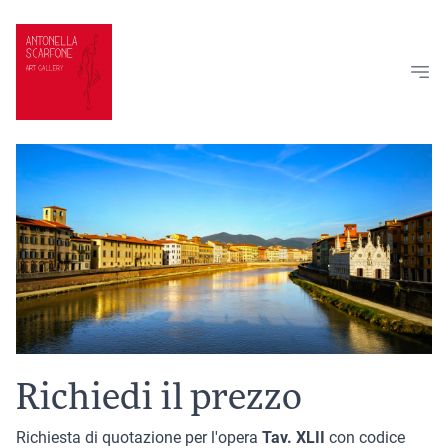
Vai al contenuto
Richiedi il prezzo
Richiesta di quotazione per l'opera
Tav. XLII
con codice