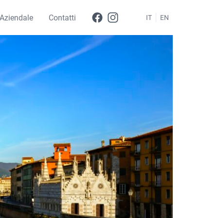
Aziendale
Contatti
IT
EN