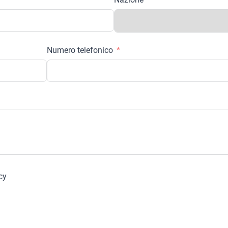
Numero telefonico
cy