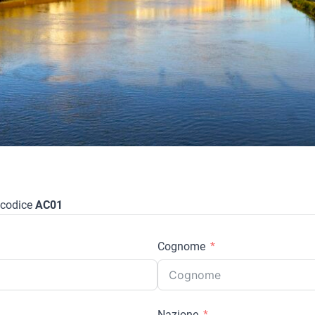
codice
AC01
Cognome
Nazione